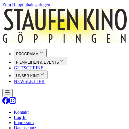
Zum Hauptinhalt springen
PROGRAMM
FILMREIHEN & EVENTS
GUTSCHEINE
UNSER KINO
NEWSLETTER
Kontakt
Log-In
Impressum
Datenschutz