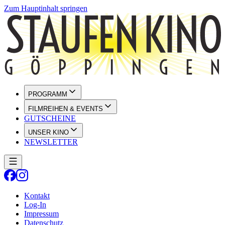
Zum Hauptinhalt springen
PROGRAMM
FILMREIHEN & EVENTS
GUTSCHEINE
UNSER KINO
NEWSLETTER
Kontakt
Log-In
Impressum
Datenschutz