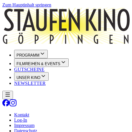
Zum Hauptinhalt springen
PROGRAMM
FILMREIHEN & EVENTS
GUTSCHEINE
UNSER KINO
NEWSLETTER
Kontakt
Log-In
Impressum
Datenschutz