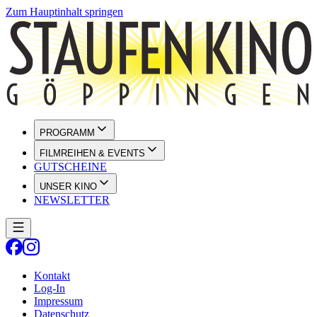
Zum Hauptinhalt springen
PROGRAMM
FILMREIHEN & EVENTS
GUTSCHEINE
UNSER KINO
NEWSLETTER
Kontakt
Log-In
Impressum
Datenschutz